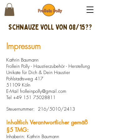
schnAUZE VOLL VON 08/15??
Impressum
Kathrin Baumann
Frollein Polly - Haustierzubehör - Herstellung
Unikate für Dich & Dein Haustier
Pohlstadtsweg 417
51109 Köln
E-Mail frolleinpolly@gmail.com
Tel +49 151 75028811
Steuernummer: 216/5010/2413
I
nhaltlich Verantwortlicher gemäß
§5 TMG:
Inhaberin: Kathrin Baumann