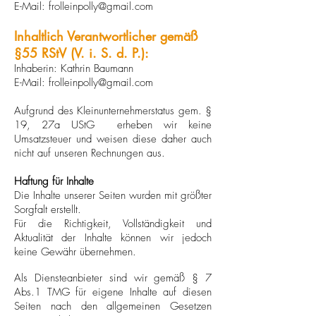
E-Mail:
frolleinpolly@gmail.com
Inhaltlich Verantwortlicher gemäß
§55 RStV (V. i. S. d. P.):
Inhaberin: Kathrin Baumann
E-Mail:
frolleinpolly@gmail.com
Aufgrund des Kleinunternehmerstatus gem. §
19, 27a UStG erheben wir keine
Umsatzsteuer und weisen diese daher auch
nicht auf unseren Rechnungen aus.
Haftung für Inhalte
Die Inhalte unserer Seiten wurden mit größter
Sorgfalt erstellt.
Für die Richtigkeit, Vollständigkeit und
Aktualität der Inhalte können wir jedoch
keine Gewähr übernehmen.
Als Diensteanbieter sind wir gemäß § 7
Abs.1 TMG für eigene Inhalte auf diesen
Seiten nach den allgemeinen Gesetzen