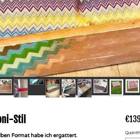
ni-Stil
€139
Quantit
lben Format habe ich ergattert.