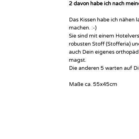
2 davon habe ich nach mein
Das Kissen habe ich nähen la
machen. :-)
Sie sind mit einem Hotelver
robusten Stoff (Stofferia) u
auch Dein eigenes orthopäd
magst.
Die anderen 5 warten auf Di
Maße ca. 55x45cm