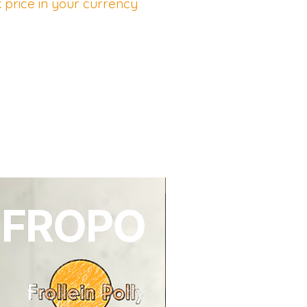
 price in your currency
NEU