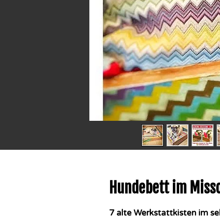
Hundebett im Misso
7 alte Werkstattkisten im se