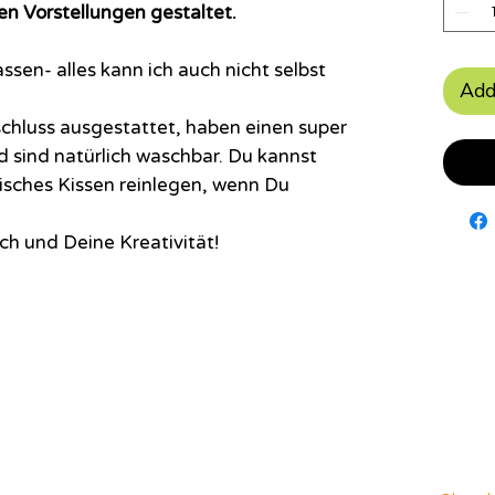
en Vorstellungen gestaltet.
ssen- alles kann ich auch nicht selbst
Add
schluss ausgestattet, haben einen super
nd sind natürlich waschbar. Du kannst
isches Kissen reinlegen, wenn Du
ch und Deine Kreativität!