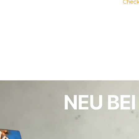
Check