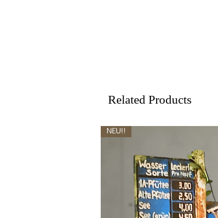
Related Products
NEU!!