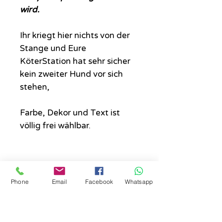
wird.
Ihr kriegt hier nichts von der
Stange und Eure
KöterStation hat sehr sicher
kein zweiter Hund vor sich
stehen,
Farbe, Dekor und Text ist
völlig frei wählbar.
Phone
Email
Facebook
Whatsapp
Maße
Wunschmaß bitte auswählen