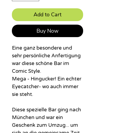
Add to Cart
Buy Now
Eine ganz besondere und
sehr persönliche Anfertigung
war diese schöne Bar im
Comic Style.
Mega - Hingucker! Ein echter
Eyecatcher- wo auch immer
sie steht.
Diese spezielle Bar ging nach
München und war ein
Geschenk zum Umzug... um
sich an die gemeinsame Zeit