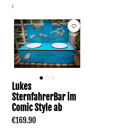
Lukes
SternfahrerBar im
Comic Style ab
Price
€169.90