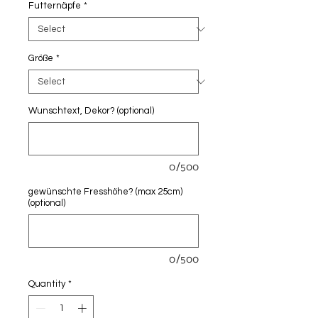
Futternäpfe
*
Größe
*
Wunschtext, Dekor? (optional)
0/500
gewünschte Fresshöhe? (max 25cm)
(optional)
0/500
Quantity
*