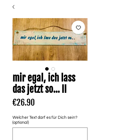
mir egal, ich lass
das jetzt so... II
Price
€26.90
Welcher Text darf es für Dich sein?
(optional)