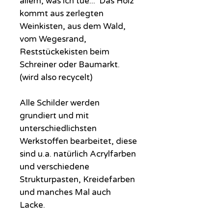
allem, was ich tue... Das Holz
kommt aus zerlegten
Weinkisten, aus dem Wald,
vom Wegesrand,
Reststückekisten beim
Schreiner oder Baumarkt.
(wird also recycelt)
Alle Schilder werden
grundiert und mit
unterschiedlichsten
Werkstoffen bearbeitet, diese
sind u.a. natürlich Acrylfarben
und verschiedene
Strukturpasten, Kreidefarben
und manches Mal auch
Lacke.