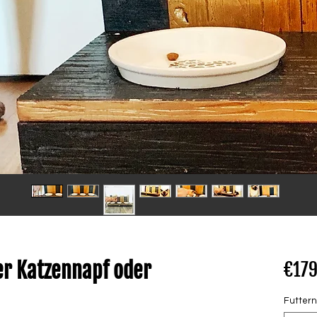
er Katzennapf oder
€179
Futtern