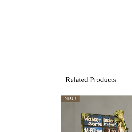
Related Products
NEU!!