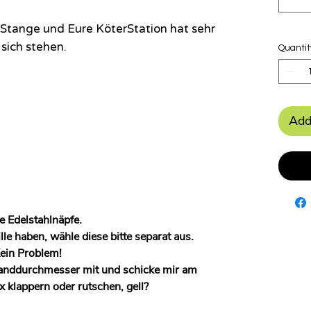
er Stange und Eure KöterStation hat sehr
 sich stehen.
Quantit
Add
e Edelstahlnäpfe.
e haben, wähle diese bitte separat aus.
Kein Problem!
 Randdurchmesser mit und schicke mir am
ix klappern oder rutschen, gell?