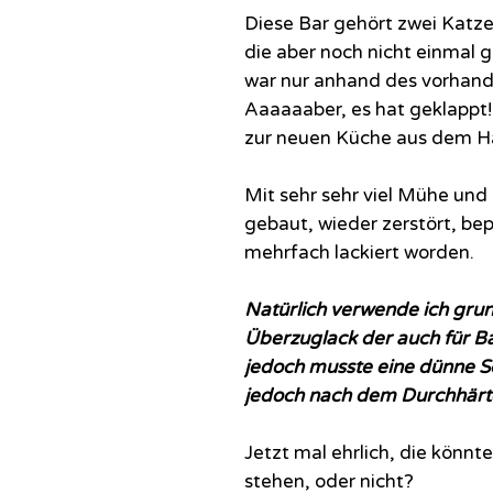
Diese Bar gehört zwei Katze
die aber noch nicht einmal g
war nur anhand des vorhand
Aaaaaaber, es hat geklappt!
zur neuen Küche aus dem Ha
Mit sehr sehr viel Mühe und L
gebaut, wieder zerstört, be
mehrfach lackiert worden.
Natürlich verwende ich grun
Überzuglack der auch für B
jedoch musste eine dünne Sc
jedoch nach dem Durchhärten
Jetzt mal ehrlich, die könnt
stehen, oder nicht?