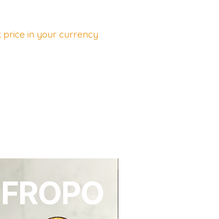
 price in your currency
NEU