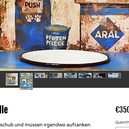
lle
€35
Quantit
schub und müssen irgendwo auftanken.