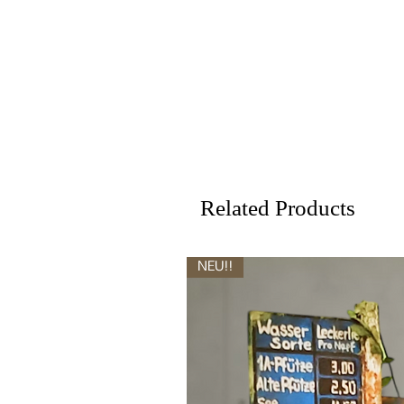
Related Products
NEU!!