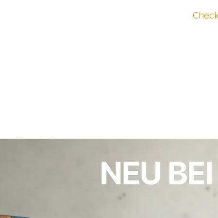
Check