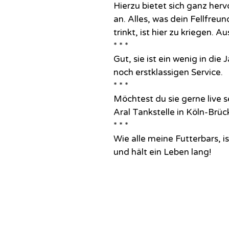
Hierzu bietet sich ganz her
an. Alles, was dein Fellfreun
trinkt, ist hier zu kriegen. A
* * *
Gut, sie ist ein wenig in di
noch erstklassigen Service.
* * *
Möchtest du sie gerne live 
Aral Tankstelle in Köln-Brüc
* * *
Wie alle meine Futterbars, is
und hält ein Leben lang!