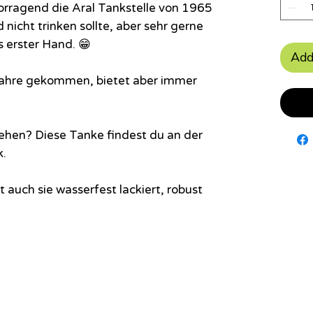
vorragend die Aral Tankstelle von 1965
d nicht trinken sollte, aber sehr gerne
us erster Hand. 😁
Add
e Jahre gekommen, bietet aber immer
sehen? Diese Tanke findest du an der
k.
t auch sie wasserfest lackiert, robust