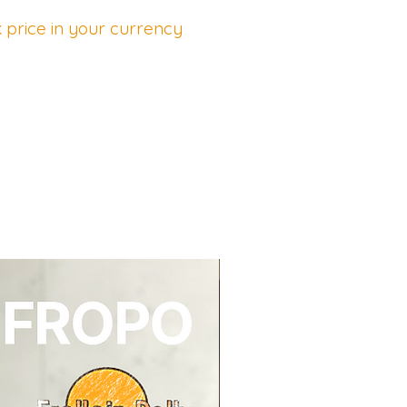
 price in your currency
NEU