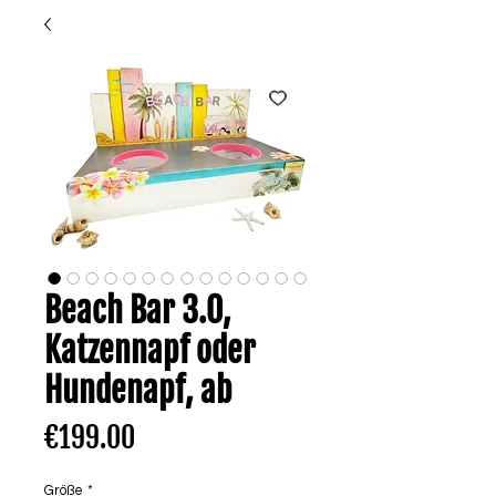
Beach Bar 3.0,
Katzennapf oder
Hundenapf, ab
Price
€199.00
Größe
*