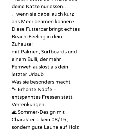
deine Katze nur essen…
…wenn sie dabei auch kurz
ans Meer beamen können?
Diese Futterbar bringt echtes
Beach-Feeling in dein
Zuhause:
mit Palmen, Surfboards und
einem Bulli, der mehr
Fernweh auslöst als dein
letzter Urlaub.
Was sie besonders macht:
🐾 Erhöhte Näpfe –
entspanntes Fressen statt
Verrenkungen
🌊 Sommer-Design mit
Charakter – kein 08/15,
sondern gute Laune auf Holz