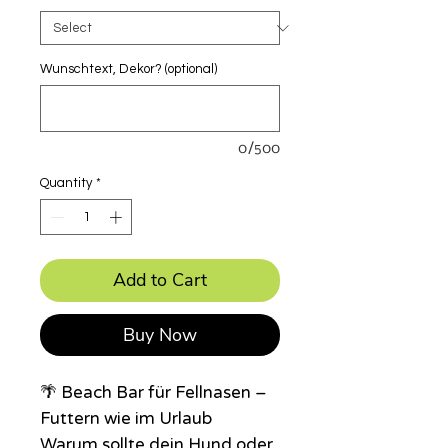
Wunschtext, Dekor? (optional)
0/500
Quantity
*
Add to Cart
Buy Now
🌴 Beach Bar für Fellnasen –
Futtern wie im Urlaub
Warum sollte dein Hund oder