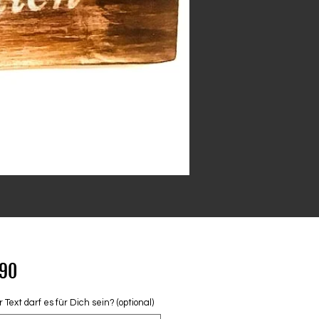
Price
.90
Text darf es für Dich sein? (optional)