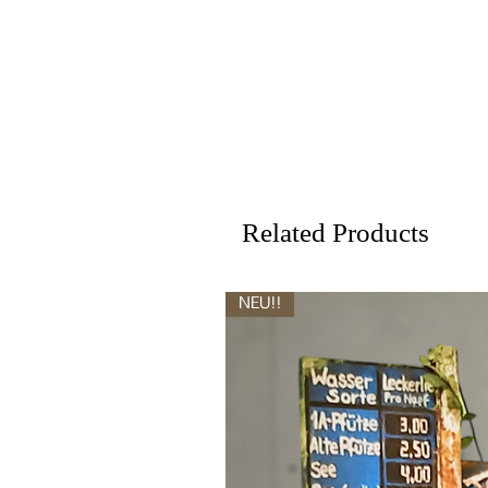
Related Products
NEU!!