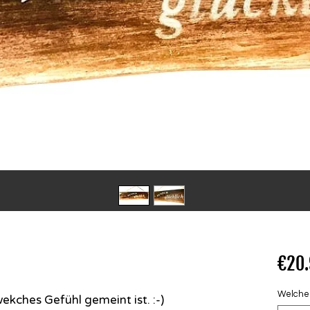
€20
Welcher 
kches Gefühl gemeint ist. :-)