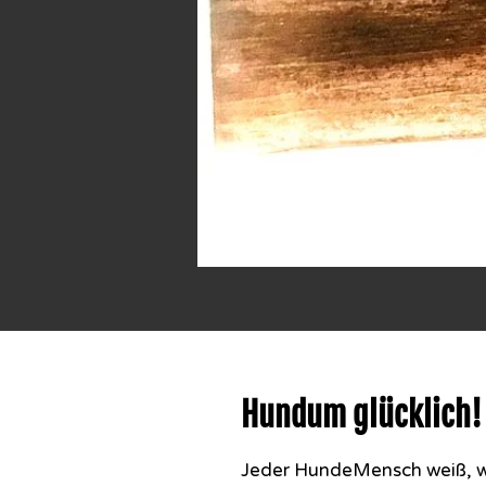
Hundum glücklich!
Jeder HundeMensch weiß, we