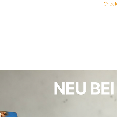
Check