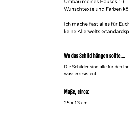
Umbau meines Hauses. :-)
Wunschtexte und Farben kön
Ich mache fast alles für Eu
keine Allerwelts-Standardsp
Wo das Schild hängen sollte....
Die Schilder sind alle für den I
wasserresistent.
Maße, circa:
25 x 13 cm