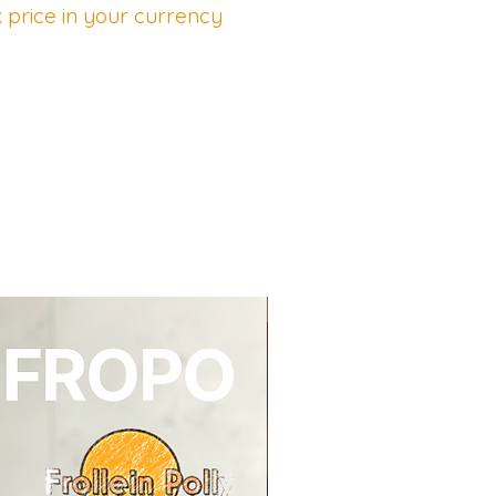
 price in your currency
NEU