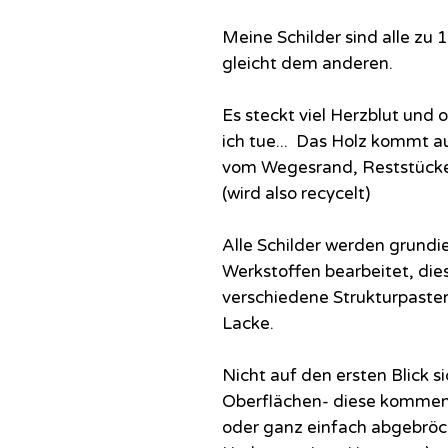
Meine Schilder sind alle z
gleicht dem anderen.
Es steckt viel Herzblut und
ich tue... Das Holz kommt a
vom Wegesrand, Reststücke
(wird also recycelt)
Alle Schilder werden grundi
Werkstoffen bearbeitet, dies
verschiedene Strukturpaste
Lacke.
Nicht auf den ersten Blick s
Oberflächen- diese kommen 
oder ganz einfach abgebrö