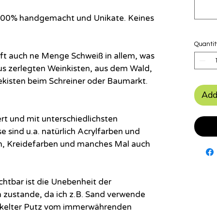
u 100% handgemacht und Unikate. Keines
Quantit
 oft auch ne Menge Schweiß in allem, was
us zerlegten Weinkisten, aus dem Wald,
kisten beim Schreiner oder Baumarkt.
Add
ert und mit unterschiedlichsten
e sind u.a. natürlich Acrylfarben und
n, Kreidefarben und manches Mal auch
ichtbar ist die Unebenheit der
zustande, da ich z.B. Sand verwende
ckelter Putz vom immerwährenden