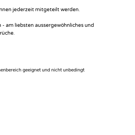
nen jederzeit mitgeteilt werden.
ch - am liebsten aussergewöhnliches und
rüche.
nnenbereich geeignet und nicht unbedingt