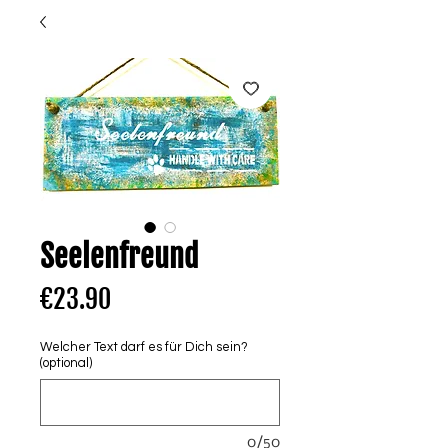
Seelenfreund
Price
€23.90
Welcher Text darf es für Dich sein?
(optional)
0/50