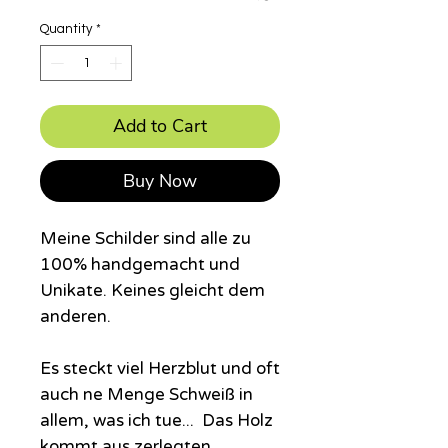
Quantity
*
Add to Cart
Buy Now
Meine Schilder sind alle zu
100% handgemacht und
Unikate. Keines gleicht dem
anderen.
Es steckt viel Herzblut und oft
auch ne Menge Schweiß in
allem, was ich tue... Das Holz
kommt aus zerlegten