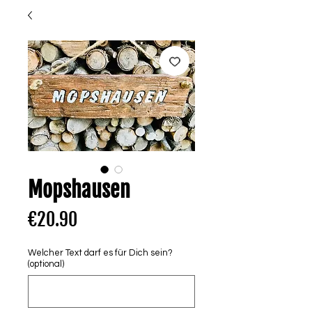
Mopshausen
Price
€20.90
Welcher Text darf es für Dich sein?
(optional)