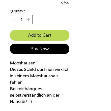
0/50
Quantity
*
Add to Cart
Buy Now
Mopshausen!
Dieses Schild darf nun wirklich
in keinem Mopshaushalt
fehlen!
Bei mir hängt es
selbstverständlich an der
Haustür! :-)