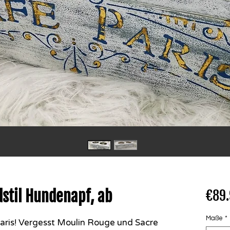
stil Hundenapf, ab
€89
Maße
*
aris! Vergesst Moulin Rouge und Sacre