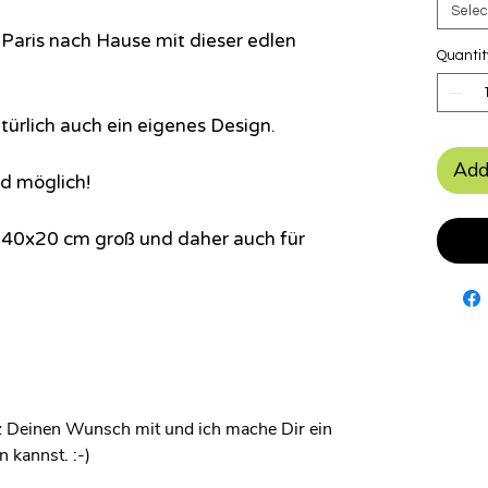
Selec
 Paris nach Hause mit dieser edlen
Quantit
rlich auch ein eigenes Design.
Add
d möglich!
t 40x20 cm groß und daher auch für
rz Deinen Wunsch mit und ich mache Dir ein
 kannst. :-)