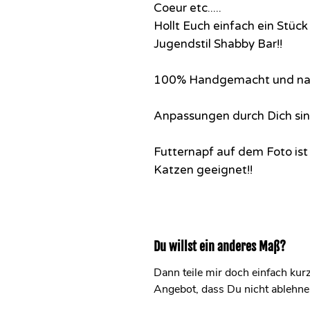
Coeur etc.....
Hollt Euch einfach ein Stück
Jugendstil Shabby Bar!!
100% Handgemacht und natü
Anpassungen durch Dich sin
Futternapf auf dem Foto is
Katzen geeignet!!
Du willst ein anderes Maß?
Dann teile mir doch einfach ku
Angebot, dass Du nicht ablehnen