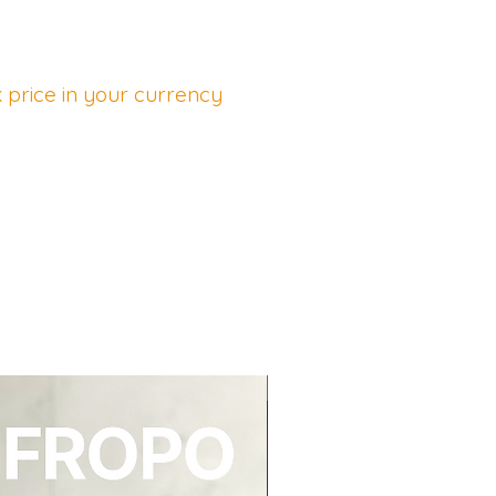
 price in your currency
NEU