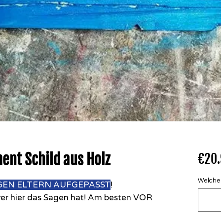
nt Schild aus Holz
€20
Welcher 
EN ELTERN AUFGEPASST
!
er hier das Sagen hat! Am besten VOR