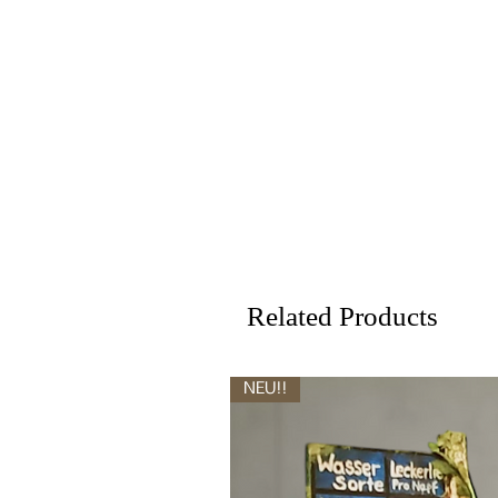
Related Products
NEU!!