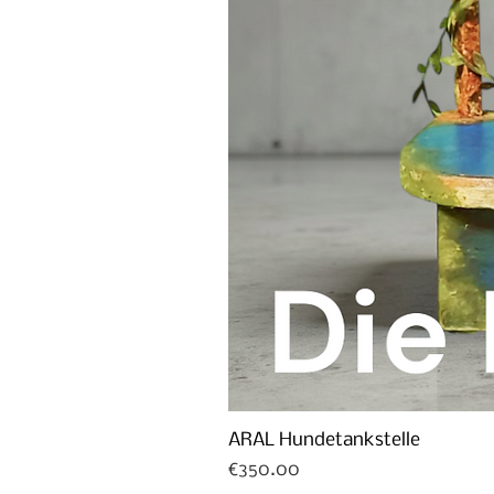
ARAL Hundetankstelle
Price
€350.00