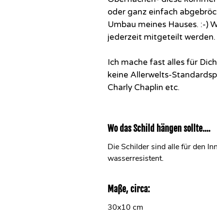
oder ganz einfach abgebrö
Umbau meines Hauses. :-) 
jederzeit mitgeteilt werden.
Ich mache fast alles für Di
keine Allerwelts-Standards
Charly Chaplin etc.
Wo das Schild hängen sollte....
Die Schilder sind alle für den I
wasserresistent.
Maße, circa:
30x10 cm