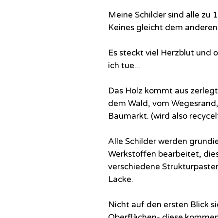
Meine Schilder sind alle z
Keines gleicht dem anderen
Es steckt viel Herzblut und
ich tue...
Das Holz kommt aus zerlegte
dem Wald, vom Wegesrand, 
Baumarkt. (wird also recycel
Alle Schilder werden grundi
Werkstoffen bearbeitet, dies
verschiedene Strukturpaste
Lacke.
Nicht auf den ersten Blick s
Oberflächen- diese kommen 