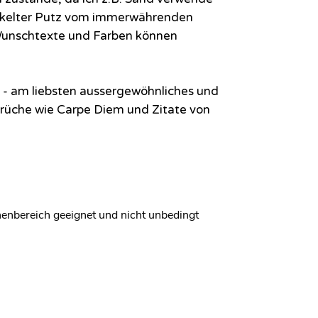
ckelter Putz vom immerwährenden
Wunschtexte und Farben können
ch - am liebsten aussergewöhnliches und
prüche wie Carpe Diem und Zitate von
nnenbereich geeignet und nicht unbedingt