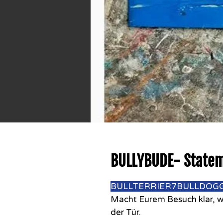
BULLYBUDE- Stateme
BULLTERRIER7BULLDOGG
Macht Eurem Besuch klar, w
der Tür.