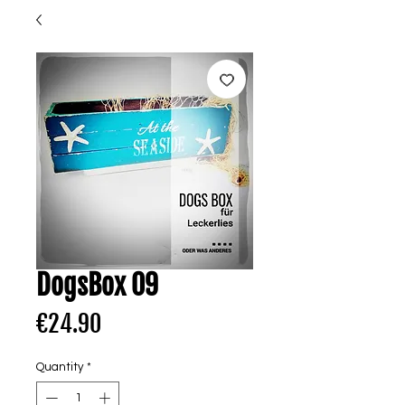
DogsBox 09
Price
€24.90
Quantity
*