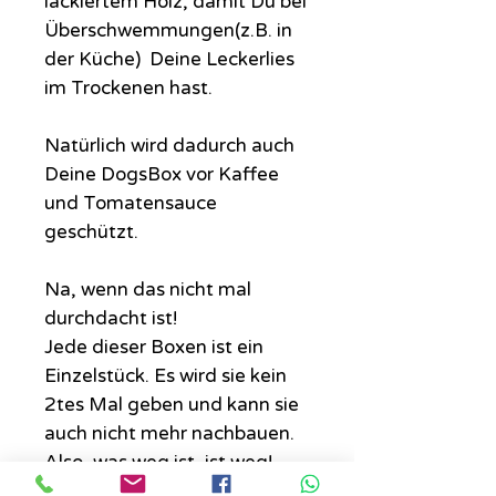
lackiertem Holz, damit Du bei
Überschwemmungen(z.B. in
der Küche) Deine Leckerlies
im Trockenen hast.
Natürlich wird dadurch auch
Deine DogsBox vor Kaffee
und Tomatensauce
geschützt.
Na, wenn das nicht mal
durchdacht ist!
Jede dieser Boxen ist ein
Einzelstück. Es wird sie kein
2tes Mal geben und kann sie
auch nicht mehr nachbauen.
Also, was weg ist, ist weg!