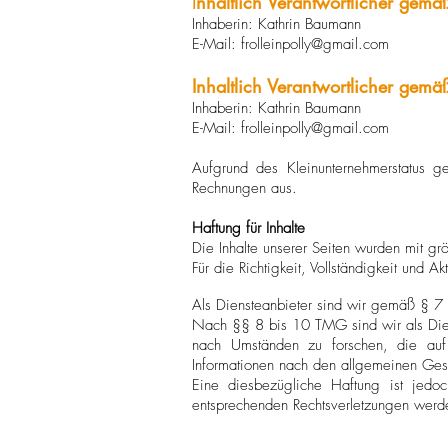
I
nhaltlich Verantwortlicher gem
Inhaberin: Kathrin Baumann
E-Mail:
frolleinpolly@gmail.com
Inhaltlich Verantwortlicher gemäß
Inhaberin: Kathrin Baumann
E-Mail:
frolleinpolly@gmail.com
Aufgrund des Kleinunternehmerstatus
Rechnungen aus.
Haftung für Inhalte
Die Inhalte unserer Seiten wurden mit größt
Für die Richtigkeit, Vollständigkeit und 
Als Diensteanbieter sind wir gemäß § 7 
Nach §§ 8 bis 10 TMG sind wir als Diens
nach Umständen zu forschen, die auf 
Informationen nach den allgemeinen Gese
Eine diesbezügliche Haftung ist jedo
entsprechenden Rechtsverletzungen werde