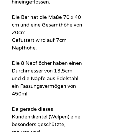
hineingeflossen.
Die Bar hat die Maße 70 x 40
cm und eine Gesamthöhe von
20cm.
Gefuttert wird auf 7cm
Napfhöhe.
Die 8 Napflöcher haben einen
Durchmesser von 13,5cm
und die Näpfe aus Edelstahl
ein Fassungsvermögen von
450ml.
Da gerade dieses
Kundenklientel (Welpen) eine
besonders geschützte,