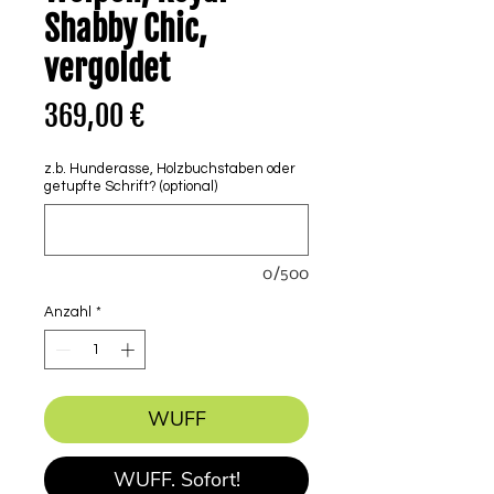
Shabby Chic,
vergoldet
Preis
369,00 €
z.b. Hunderasse, Holzbuchstaben oder
getupfte Schrift? (optional)
0/500
Anzahl
*
WUFF
WUFF. Sofort!