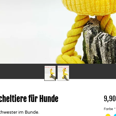
cheltiere für Hunde
9,90
Farbe
*
Schwester im Bunde.