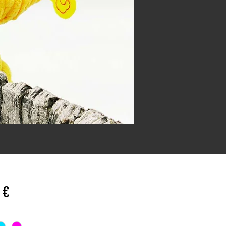
Preis
 €