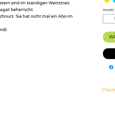
stern sind im ständigen Wettstreit
agat beherrscht.
Anzahl
chnurz. Sie hat nicht mal ein Abo im
roß.
W
Check