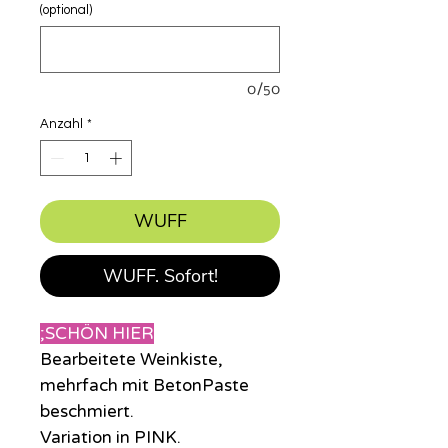
(optional)
0/50
Anzahl
*
WUFF
WUFF. Sofort!
;SCHÖN HIER
Bearbeitete Weinkiste,
mehrfach mit BetonPaste
beschmiert.
Variation in PINK.