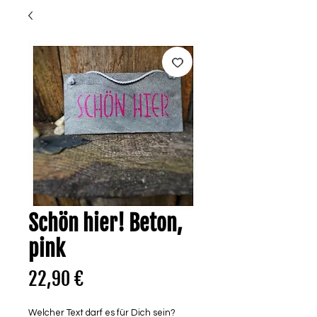
Schön hier! Beton,
pink
Preis
22,90 €
Welcher Text darf es für Dich sein?