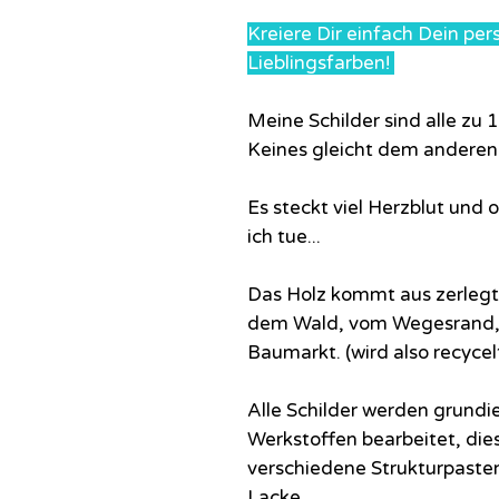
Kreiere Dir einfach Dein per
Lieblingsfarben!
Meine Schilder sind alle z
Keines gleicht dem anderen
Es steckt viel Herzblut und
ich tue...
Das Holz kommt aus zerlegte
dem Wald, vom Wegesrand, 
Baumarkt. (wird also recycel
Alle Schilder werden grundi
Werkstoffen bearbeitet, dies
verschiedene Strukturpaste
Lacke.