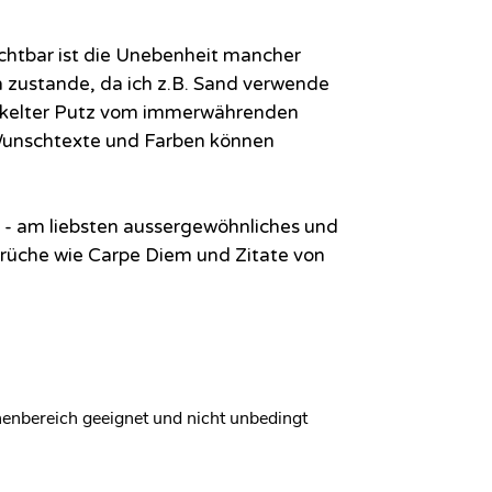
ichtbar ist die Unebenheit mancher
zustande, da ich z.B. Sand verwende
ckelter Putz vom immerwährenden
Wunschtexte und Farben können
ch - am liebsten aussergewöhnliches und
prüche wie Carpe Diem und Zitate von
nnenbereich geeignet und nicht unbedingt