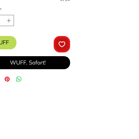
*
UFF
WUFF. Sofort!