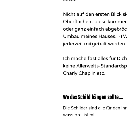
Nicht auf den ersten Blick s
Oberflächen- diese kommen 
oder ganz einfach abgebrö
Umbau meines Hauses. :-) 
jederzeit mitgeteilt werden.
Ich mache fast alles für Di
keine Allerwelts-Standards
Charly Chaplin etc.
Wo das Schild hängen sollte....
Die Schilder sind alle für den I
wasserresistent.