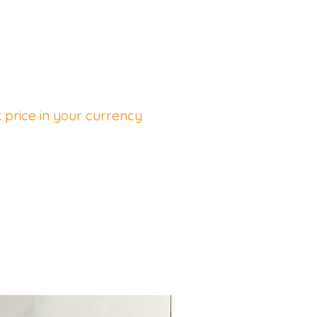
 price in your currency
NEU