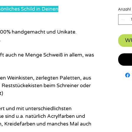
sönliches Schild in Deinen
Anzahl
u 100% handgemacht und Unikate.
.
W
 oft auch ne Menge Schweiß in allem, was
n Weinkisten, zerlegten Paletten, aus
Reststückekisten beim Schreiner oder
t)
ert und mit unterschiedlichsten
e sind u.a. natürlich Acrylfarben und
n, Kreidefarben und manches Mal auch