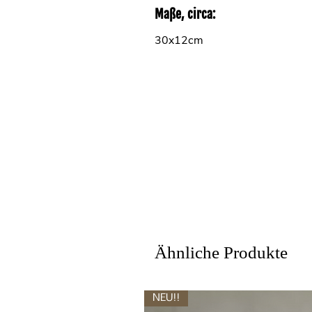
Maße, circa:
30x12cm
Ähnliche Produkte
NEU!!