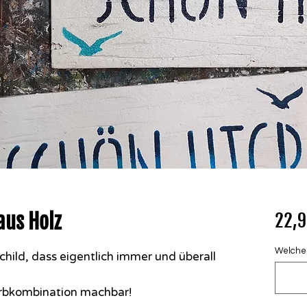
aus Holz
22,9
Welcher 
child, dass eigentlich immer und überall
Farbkombination machbar!