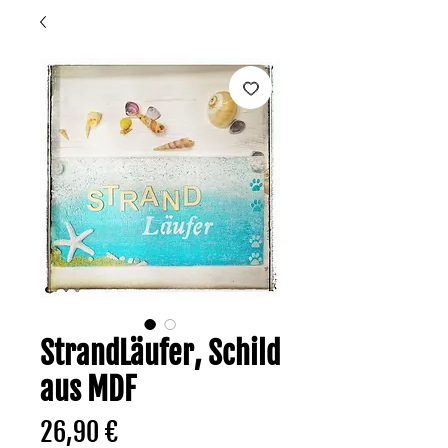
StrandLäufer, Schild
aus MDF
Preis
26,90 €