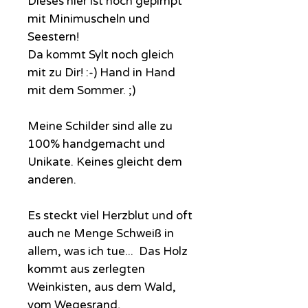
Dieses hier ist noch gepimpt
mit Minimuscheln und
Seestern!
Da kommt Sylt noch gleich
mit zu Dir! :-) Hand in Hand
mit dem Sommer. ;)
Meine Schilder sind alle zu
100% handgemacht und
Unikate. Keines gleicht dem
anderen.
Es steckt viel Herzblut und oft
auch ne Menge Schweiß in
allem, was ich tue... Das Holz
kommt aus zerlegten
Weinkisten, aus dem Wald,
vom Wegesrand,