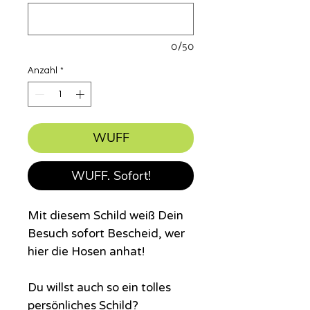
0/50
Anzahl
*
WUFF
WUFF. Sofort!
Mit diesem Schild weiß Dein
Besuch sofort Bescheid, wer
hier die Hosen anhat!
Du willst auch so ein tolles
persönliches Schild?