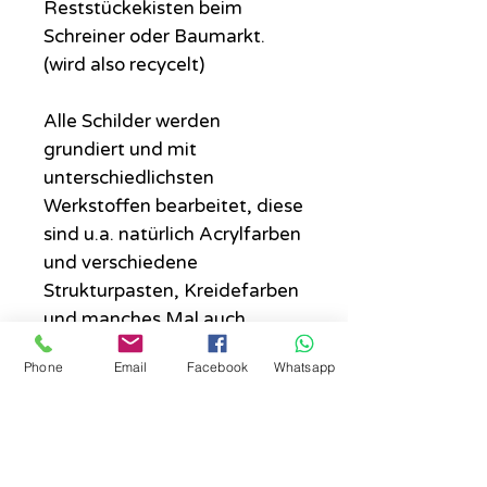
Reststückekisten beim
Schreiner oder Baumarkt.
(wird also recycelt)
Alle Schilder werden
grundiert und mit
unterschiedlichsten
Werkstoffen bearbeitet, diese
sind u.a. natürlich Acrylfarben
und verschiedene
Strukturpasten, Kreidefarben
und manches Mal auch
Lacke.
Phone
Email
Facebook
Whatsapp
Wo das Schild hängen sollte....