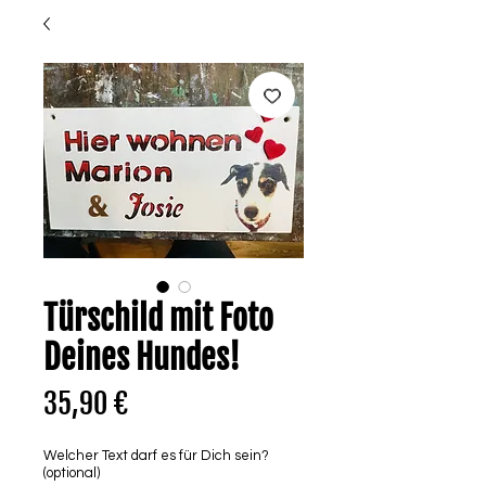
Türschild mit Foto
Deines Hundes!
Preis
35,90 €
Welcher Text darf es für Dich sein?
(optional)