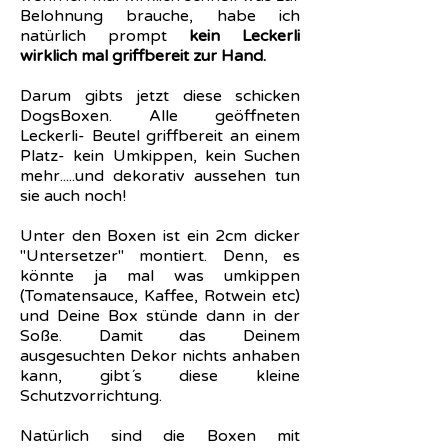
Belohnung brauche, habe ich
natürlich prompt
kein Leckerli
wirklich mal griffbereit zur Hand.
Darum gibts jetzt diese schicken
DogsBoxen. Alle geöffneten
Leckerli- Beutel griffbereit an einem
Platz- kein Umkippen, kein Suchen
mehr.....und dekorativ aussehen tun
sie auch noch!
Unter den Boxen ist ein 2cm dicker
"Untersetzer" montiert. Denn, es
könnte ja mal was umkippen
(Tomatensauce, Kaffee, Rotwein etc)
und Deine Box stünde dann in der
Soße. Damit das Deinem
ausgesuchten Dekor nichts anhaben
kann, gibt´s diese kleine
Schutzvorrichtung.
Natürlich sind die Boxen mit