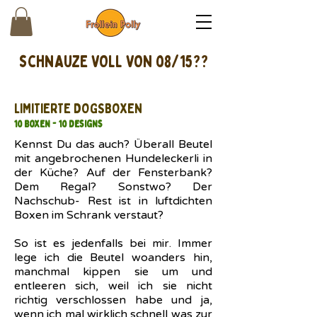
schnAUZE VOLL VON 08/15??
LIMITIERTE DOGSBOXEN
10 Boxen - 10 Designs
Kennst Du das auch? Überall Beutel
mit angebrochenen Hundeleckerli in
der Küche? Auf der Fensterbank?
Dem Regal? Sonstwo? Der
Nachschub- Rest ist in luftdichten
Boxen im Schrank verstaut?
So ist es jedenfalls bei mir. Immer
lege ich die Beutel woanders hin,
manchmal kippen sie um und
entleeren sich, weil ich sie nicht
richtig verschlossen habe und ja,
wenn ich mal wirklich schnell was zur