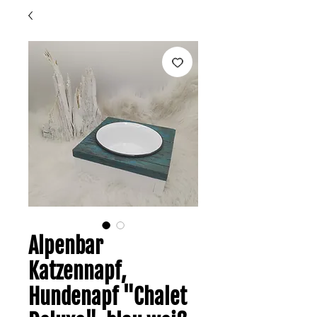
Alpenbar
Katzennapf,
Hundenapf "Chalet