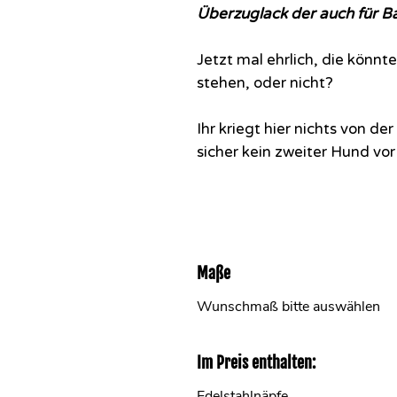
Überzuglack der auch für B
Jetzt mal ehrlich, die könnt
stehen, oder nicht?
Ihr kriegt hier nichts von d
sicher kein zweiter Hund vor
Maße
Wunschmaß bitte auswählen
Im Preis enthalten:
Edelstahlnäpfe