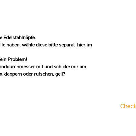
e Edelstahlnäpfe.
e haben, wähle diese bitte separat hier im
Kein Problem!
 Randdurchmesser mit und schicke mir am
ix klappern oder rutschen, gell?
Check