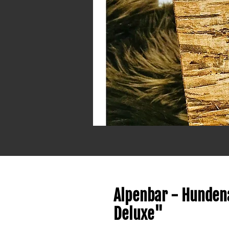
Alpenbar - Hunden
Deluxe"