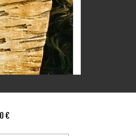
Preis
0 €