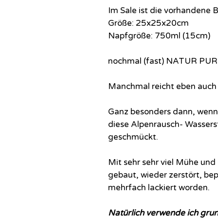
Im Sale ist die vorhandene B
Größe: 25x25x20cm
Napfgröße: 750ml (15cm)
nochmal (fast) NATUR PUR
Manchmal reicht eben auch n
Ganz besonders dann, wenn 
diese Alpenrausch- Wasserst
geschmückt.
Mit sehr sehr viel Mühe und L
gebaut, wieder zerstört, be
mehrfach lackiert worden.
Natürlich verwende ich grun