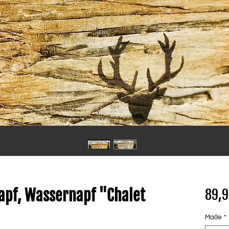
apf, Wassernapf "Chalet
89,9
Maße
*