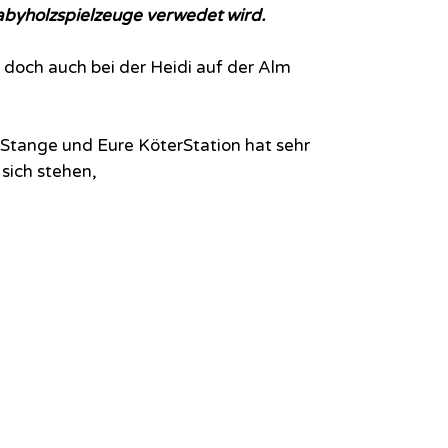
abyholzspielzeuge verwedet wird.
e doch auch bei der Heidi auf der Alm
er Stange und Eure KöterStation hat sehr
 sich stehen,