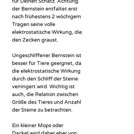
für Deinen Schatz. Achtung:
der Bernstein entfaltet erst
nach frühestens 2 wöchigem
Tragen seine volle
elektrostatische Wirkung, die
den Zecken graust.
Ungeschliffener Bernstein ist
besser für Tiere geeignet, da
die elektrostatische Wirkung
durch den Schliff der Steine
verringert wird. Wichtig ist
auch, die Relation zwischen
Größe des Tieres und Anzahl
der Steine zu betrachten.
Ein kleiner Mops oder
Dackel wird daher eher von