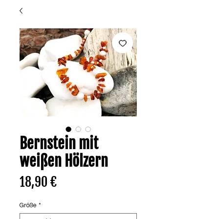
Bernstein mit
weißen Hölzern
Preis
18,90 €
Größe
*