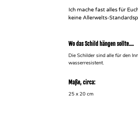
Ich mache fast alles für Eu
keine Allerwelts-Standardsp
Wo das Schild hängen sollte....
Die Schilder sind alle für den I
wasserresistent.
Maße, circa:
25 x 20 cm