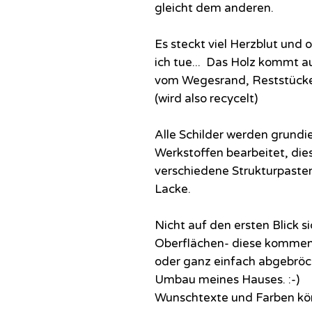
gleicht dem anderen.
Es steckt viel Herzblut und
ich tue... Das Holz kommt a
vom Wegesrand, Reststücke
(wird also recycelt)
Alle Schilder werden grundi
Werkstoffen bearbeitet, dies
verschiedene Strukturpaste
Lacke.
Nicht auf den ersten Blick s
Oberflächen- diese kommen 
oder ganz einfach abgebrö
Umbau meines Hauses. :-)
Wunschtexte und Farben kön