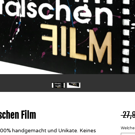
schen Film
 27,
Welcher 
u 100% handgemacht und Unikate. Keines