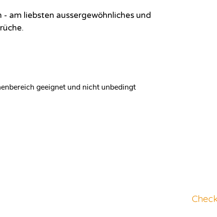
ch - am liebsten aussergewöhnliches und
rüche.
nnenbereich geeignet und nicht unbedingt
Check