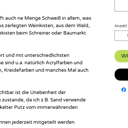
 oft auch ne Menge Schweiß in allem, was
us zerlegten Weinkisten, aus dem Wald,
Anzahl
kisten beim Schreiner oder Baumarkt.
ert und mit unterschiedlichsten
W
e sind u.a. natürlich Acrylfarben und
n, Kreidefarben und manches Mal auch
ichtbar ist die Unebenheit der
zustande, da ich z.B. Sand verwende
ckelter Putz vom immerwährenden
nen jederzeit mitgeteilt werden.